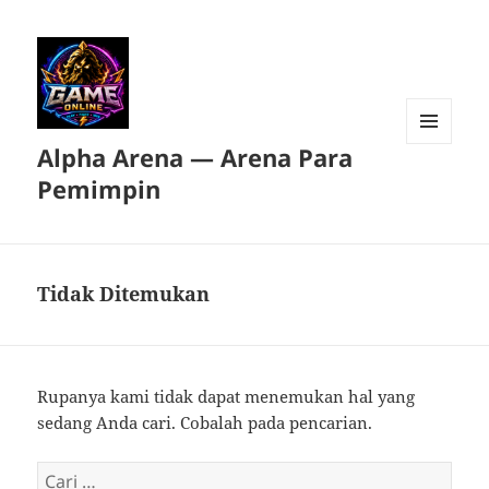
Alpha Arena — Arena Para
MENU
DAN
Pemimpin
WIDGET
Tidak Ditemukan
Rupanya kami tidak dapat menemukan hal yang
sedang Anda cari. Cobalah pada pencarian.
Cari