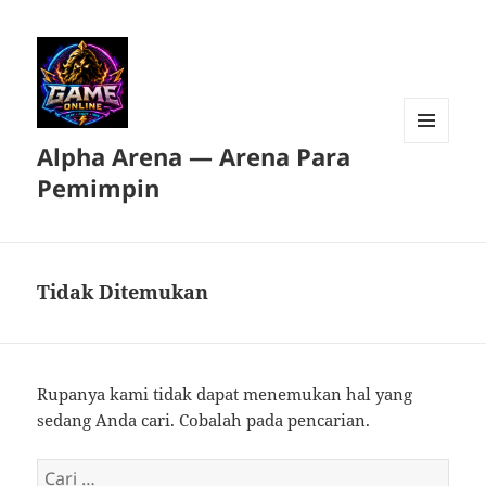
Alpha Arena — Arena Para
MENU
DAN
Pemimpin
WIDGET
Tidak Ditemukan
Rupanya kami tidak dapat menemukan hal yang
sedang Anda cari. Cobalah pada pencarian.
Cari