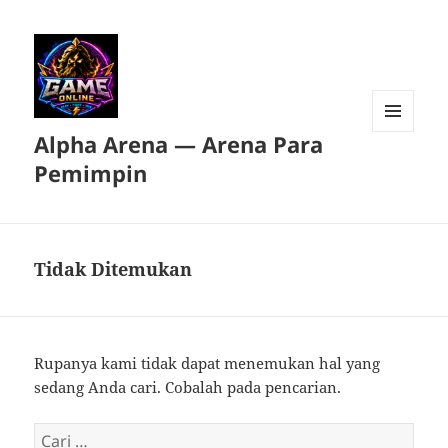
Alpha Arena — Arena Para
MENU
DAN
Pemimpin
WIDGET
Tidak Ditemukan
Rupanya kami tidak dapat menemukan hal yang
sedang Anda cari. Cobalah pada pencarian.
Cari