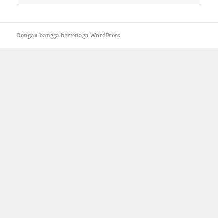
untuk:
Dengan bangga bertenaga WordPress