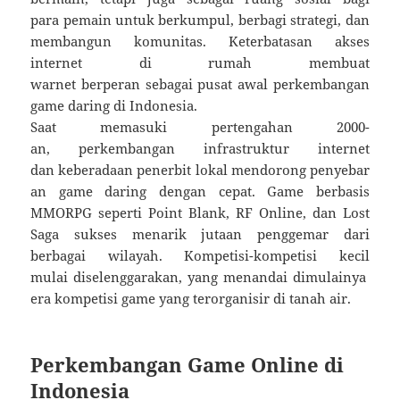
para pemain untuk berkumpul, berbagi strategi, dan
membangun komunitas.
Keterbatasan akses
internet di rumah membuat
warnet berperan sebagai pusat awal perkembangan
game daring di Indonesia.
Saat memasuki pertengahan 2000-
an, perkembangan infrastruktur internet
dan keberadaan penerbit lokal mendorong penyebar
an game daring dengan cepat.
Game berbasis
MMORPG seperti Point Blank, RF Online, dan Lost
Saga sukses menarik jutaan penggemar dari
berbagai wilayah.
Kompetisi-kompetisi kecil
mulai diselenggarakan, yang menandai dimulainya
era kompetisi game yang terorganisir di tanah air.
Perkembangan Game Online di
Indonesia