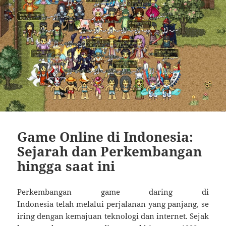
Game Online di Indonesia:
Sejarah dan Perkembangan
hingga saat ini
Perkembangan game daring di
Indonesia telah melalui perjalanan yang panjang, se
iring dengan kemajuan teknologi dan internet.
Sejak