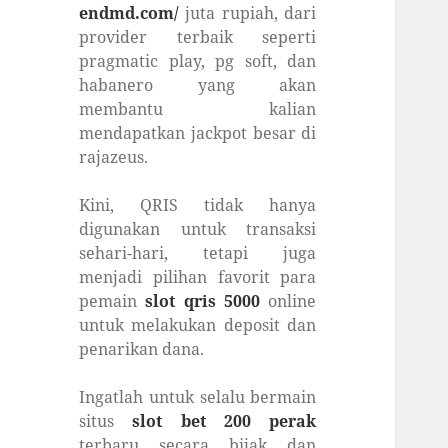
endmd.com/
juta rupiah, dari
provider terbaik seperti
pragmatic play, pg soft, dan
habanero yang akan
membantu kalian
mendapatkan jackpot besar di
rajazeus.
Kini, QRIS tidak hanya
digunakan untuk transaksi
sehari-hari, tetapi juga
menjadi pilihan favorit para
pemain
slot qris 5000
online
untuk melakukan deposit dan
penarikan dana.
Ingatlah untuk selalu bermain
situs
slot bet 200 perak
terbaru secara bijak dan