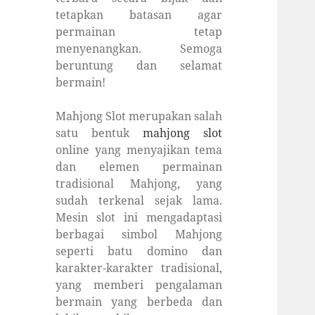
tetapkan batasan agar
permainan tetap
menyenangkan. Semoga
beruntung dan selamat
bermain!
Mahjong Slot merupakan salah
satu bentuk
mahjong slot
online yang menyajikan tema
dan elemen permainan
tradisional Mahjong, yang
sudah terkenal sejak lama.
Mesin slot ini mengadaptasi
berbagai simbol Mahjong
seperti batu domino dan
karakter-karakter tradisional,
yang memberi pengalaman
bermain yang berbeda dan