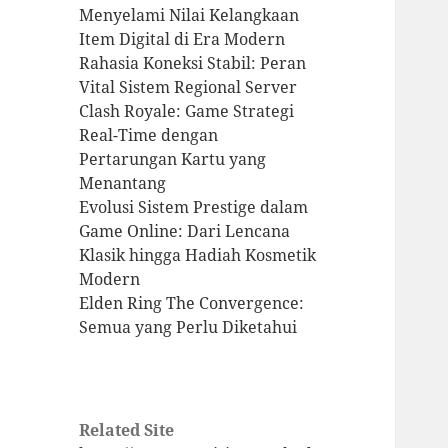
Menyelami Nilai Kelangkaan
Item Digital di Era Modern
Rahasia Koneksi Stabil: Peran
Vital Sistem Regional Server
Clash Royale: Game Strategi
Real-Time dengan
Pertarungan Kartu yang
Menantang
Evolusi Sistem Prestige dalam
Game Online: Dari Lencana
Klasik hingga Hadiah Kosmetik
Modern
Elden Ring The Convergence:
Semua yang Perlu Diketahui
Related Site