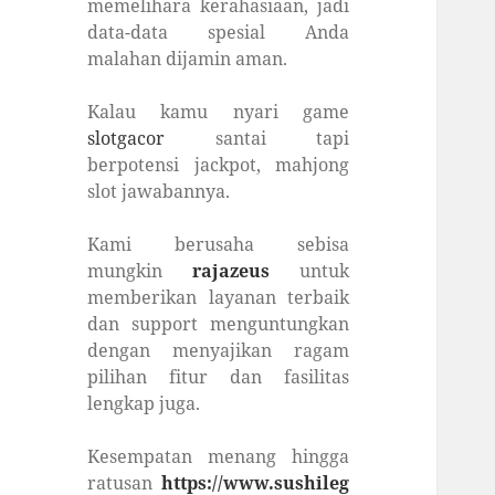
memelihara kerahasiaan, jadi
data-data spesial Anda
malahan dijamin aman.
Kalau kamu nyari game
slotgacor
santai tapi
berpotensi jackpot, mahjong
slot jawabannya.
Kami berusaha sebisa
mungkin
rajazeus
untuk
memberikan layanan terbaik
dan support menguntungkan
dengan menyajikan ragam
pilihan fitur dan fasilitas
lengkap juga.
Kesempatan menang hingga
ratusan
https://www.sushileg