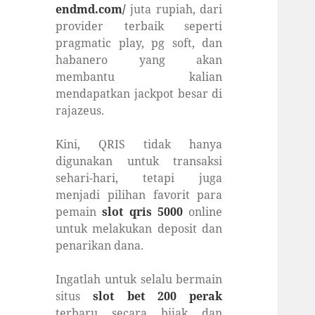
endmd.com/
juta rupiah, dari
provider terbaik seperti
pragmatic play, pg soft, dan
habanero yang akan
membantu kalian
mendapatkan jackpot besar di
rajazeus.
Kini, QRIS tidak hanya
digunakan untuk transaksi
sehari-hari, tetapi juga
menjadi pilihan favorit para
pemain
slot qris 5000
online
untuk melakukan deposit dan
penarikan dana.
Ingatlah untuk selalu bermain
situs
slot bet 200 perak
terbaru secara bijak dan