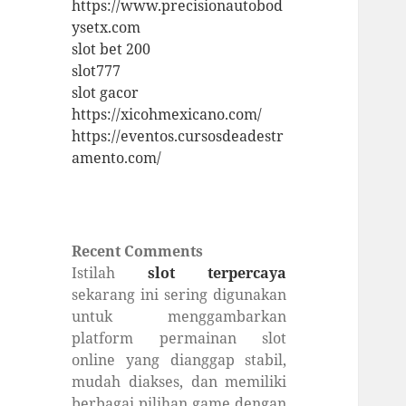
https://www.precisionautobod
ysetx.com
slot bet 200
slot777
slot gacor
https://xicohmexicano.com/
https://eventos.cursosdeadestr
amento.com/
Recent Comments
Istilah
slot terpercaya
sekarang ini sering digunakan
untuk menggambarkan
platform permainan slot
online yang dianggap stabil,
mudah diakses, dan memiliki
berbagai pilihan game dengan