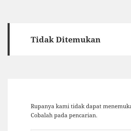
Tidak Ditemukan
Rupanya kami tidak dapat menemukan
Cobalah pada pencarian.