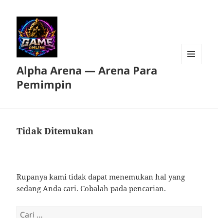
Alpha Arena — Arena Para
MENU
DAN
Pemimpin
WIDGET
Tidak Ditemukan
Rupanya kami tidak dapat menemukan hal yang
sedang Anda cari. Cobalah pada pencarian.
Cari