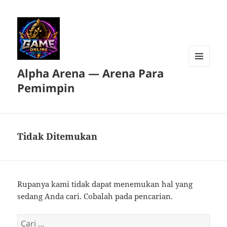
Alpha Arena — Arena Para
MENU
DAN
Pemimpin
WIDGET
Tidak Ditemukan
Rupanya kami tidak dapat menemukan hal yang
sedang Anda cari. Cobalah pada pencarian.
Cari