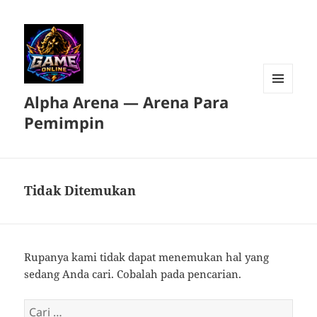
Alpha Arena — Arena Para
MENU
DAN
Pemimpin
WIDGET
Tidak Ditemukan
Rupanya kami tidak dapat menemukan hal yang
sedang Anda cari. Cobalah pada pencarian.
Cari