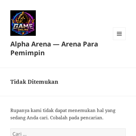
Alpha Arena — Arena Para
MENU
DAN
Pemimpin
WIDGET
Tidak Ditemukan
Rupanya kami tidak dapat menemukan hal yang
sedang Anda cari. Cobalah pada pencarian.
Cari