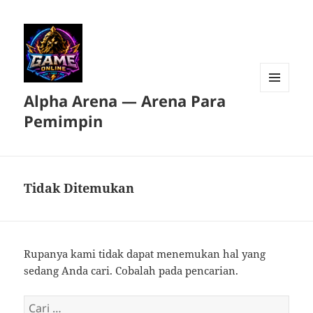
Alpha Arena — Arena Para
MENU
DAN
Pemimpin
WIDGET
Tidak Ditemukan
Rupanya kami tidak dapat menemukan hal yang
sedang Anda cari. Cobalah pada pencarian.
Cari