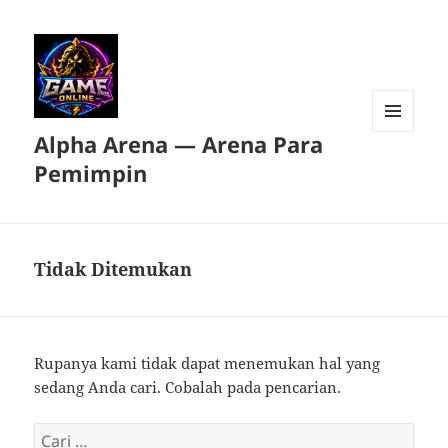
Alpha Arena — Arena Para
MENU
DAN
Pemimpin
WIDGET
Tidak Ditemukan
Rupanya kami tidak dapat menemukan hal yang
sedang Anda cari. Cobalah pada pencarian.
Cari